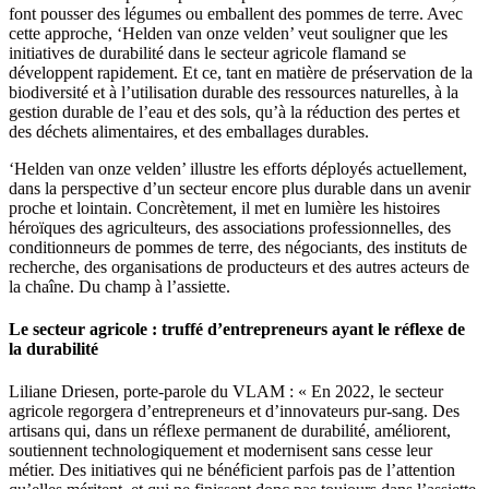
font pousser des légumes ou emballent des pommes de terre. Avec
cette approche, ‘Helden van onze velden’ veut souligner que les
initiatives de durabilité dans le secteur agricole flamand se
développent rapidement. Et ce, tant en matière de préservation de la
biodiversité et à l’utilisation durable des ressources naturelles, à la
gestion durable de l’eau et des sols, qu’à la réduction des pertes et
des déchets alimentaires, et des emballages durables.
‘Helden van onze velden’ illustre les efforts déployés actuellement,
dans la perspective d’un secteur encore plus durable dans un avenir
proche et lointain. Concrètement, il met en lumière les histoires
héroïques des agriculteurs, des associations professionnelles, des
conditionneurs de pommes de terre, des négociants, des instituts de
recherche, des organisations de producteurs et des autres acteurs de
la chaîne. Du champ à l’assiette.
Le secteur agricole : truffé d’entrepreneurs ayant le réflexe de
la durabilité
Liliane Driesen, porte-parole du VLAM : « En 2022, le secteur
agricole regorgera d’entrepreneurs et d’innovateurs pur-sang. Des
artisans qui, dans un réflexe permanent de durabilité, améliorent,
soutiennent technologiquement et modernisent sans cesse leur
métier. Des initiatives qui ne bénéficient parfois pas de l’attention