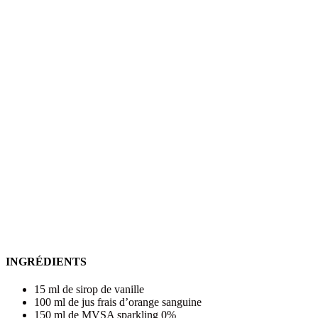
INGRÉDIENTS
15 ml de sirop de vanille
100 ml de jus frais d’orange sanguine
150 ml de MVSA sparkling 0%