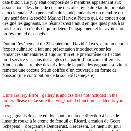
date butoir. Le jury était composé de 5 membres appartenant aux
associations des chefs de cuisine de collectivité de Flandre orientale
et occidentale, 2 experts culinaires indépendants et un membre du
jury actif dans la société Marine Harvest Pieters qui, de concert ont
désigné les gagnants. Le résultat s’est traduit en quelques plats à la
fois beaux et créatifs et qui reflètent l’engagement et le savoir-faire
professionnel des chefs.
Durant l’événement du 27 septembre, David Clayes, entrepreneur et
‘expert culinaire’ a fait une présentation introductive sur les
tendances alimentaires d’aujourd’hui et le phénomène de l’actuel
food service vus sous des angles et à partir d’horizons différents.
Vint ensuite la remise des prix lors de laquelle les gagnants se virent
remettre une cocotte Staub coiffée d’un couvercle en forme de
poisson (une contribution de la société Demeyere).
Unite Gallery Error - gallery js and css files not included in the
footer. Please make sure that wp_footer() function is added to your
theme.
Les gagnants de cette édition sont : menu de direction à base de
limande rouge à la crème de fenouil et Ricard, création de Geert
Schepens – Zorgcamus Denderrust, Herdesem. Le menu du jour