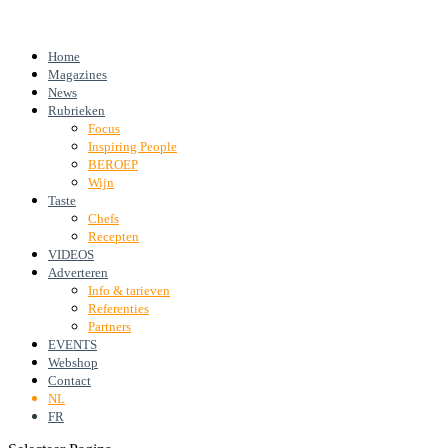
Home
Magazines
News
Rubrieken
Focus
Inspiring People
BEROEP
Wijn
Taste
Chefs
Recepten
VIDEOS
Adverteren
Info & tarieven
Referenties
Partners
EVENTS
Webshop
Contact
NL
FR