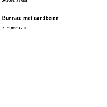
Selecteer Pagina
Burrata met aardbeien
27 augustus 2019