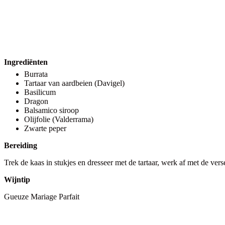
Ingrediënten
Burrata
Tartaar van aardbeien (Davigel)
Basilicum
Dragon
Balsamico siroop
Olijfolie (Valderrama)
Zwarte peper
Bereiding
Trek de kaas in stukjes en dresseer met de tartaar, werk af met de ver
Wijntip
Gueuze Mariage Parfait