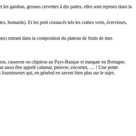
les gambas, grosses crevettes à dix pattes, elles sont reprises dans la
s, homards). Et les petit crustacés tels les crabes verts, écrevisses,
sons) entrant dans la composition du plateau de fruits de mer.
upion, casseron ou chipiron au Pays-Basque et margate en Bretagne.
 aussi être appelé calamar, pieuvre, encornet, … ! Une petite
s fournisseurs qui, en général en savent bien plus sur le sujet.