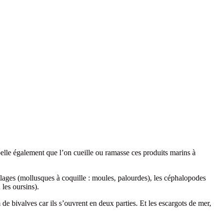
pelle également que l’on cueille ou ramasse ces produits marins à
illages (mollusques à coquille : moules, palourdes), les céphalopodes
les oursins).
 de bivalves car ils s’ouvrent en deux parties. Et les escargots de mer,