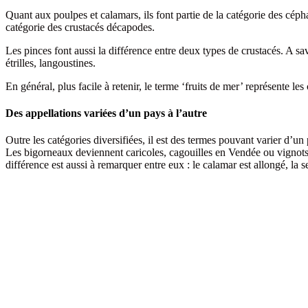
Quant aux poulpes et calamars, ils font partie de la catégorie des céph
catégorie des crustacés décapodes.
Les pinces font aussi la différence entre deux types de crustacés. A savo
étrilles, langoustines.
En général, plus facile à retenir, le terme ‘fruits de mer’ représente le
Des appellations variées d’un pays à l’autre
Outre les catégories diversifiées, il est des termes pouvant varier d
Les bigorneaux deviennent caricoles, cagouilles en Vendée ou vignots
différence est aussi à remarquer entre eux : le calamar est allongé, la s