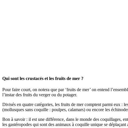
Qui sont les crustacés et les fruits de mer ?
Pour faire court, on notera que par ‘fruits de mer’ on entend l’ensemb
l’instar des fruits du verger ou du potager.
Divisés en quatre catégories, les fruits de mer comptent parmi eux : le
(mollusques sans coquille : poulpes, calamars) ou encore les échinoder
Bon à savoir : il est une différence, dans le monde des coquillages, ent
les gastéropodes qui sont des animaux à coquille unique se déplaçant a