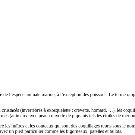
le de l’espèce animale marine, à l’exception des poissons. Le terme rap
s crustacés (invertébrés à exosquelette : crevette, homard, …), les coqu
mes (animaux avec peau couverte de piquants tels les étoiles de mer ou 
re les huîtres et les couteaux qui sont des coquillages repris sous le nom
vec un pied particulier comme les bigorneaux, patelles et bulots.