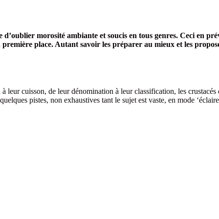
e d’oublier morosité ambiante et soucis en tous genres. Ceci en pré
première place. Autant savoir les préparer au mieux et les proposer 
n à leur cuisson, de leur dénomination à leur classification, les crustacé
 quelques pistes, non exhaustives tant le sujet est vaste, en mode ‘éclaire