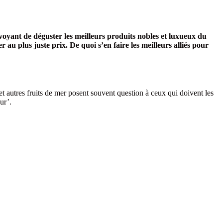
voyant de déguster les meilleurs produits nobles et luxueux du
au plus juste prix. De quoi s’en faire les meilleurs alliés pour
s et autres fruits de mer posent souvent question à ceux qui doivent les
ur’.