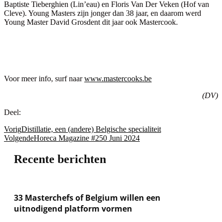
Baptiste Tieberghien (Lin’eau) en Floris Van Der Veken (Hof van
Cleve). Young Masters zijn jonger dan 38 jaar, en daarom werd
Young Master David Grosdent dit jaar ook Mastercook.
Voor meer info, surf naar
www.mastercooks.be
(DV)
Deel:
Vorig
Distillatie, een (andere) Belgische specialiteit
Volgende
Horeca Magazine #250 Juni 2024
Recente berichten
33 Masterchefs of Belgium willen een
uitnodigend platform vormen