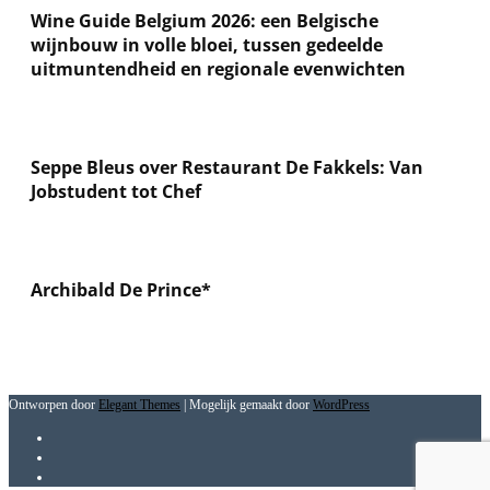
Wine Guide Belgium 2026: een Belgische
wijnbouw in volle bloei, tussen gedeelde
uitmuntendheid en regionale evenwichten
Seppe Bleus over Restaurant De Fakkels: Van
Jobstudent tot Chef
Archibald De Prince*
Ontworpen door
Elegant Themes
| Mogelijk gemaakt door
WordPress