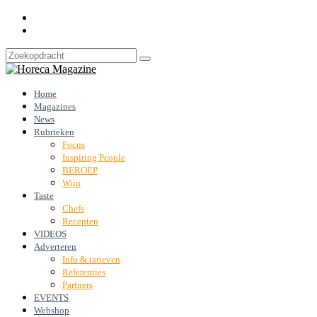
Home
Magazines
News
Rubrieken
Focus
Inspiring People
BEROEP
Wijn
Taste
Chefs
Recepten
VIDEOS
Adverteren
Info & tarieven
Referenties
Partners
EVENTS
Webshop