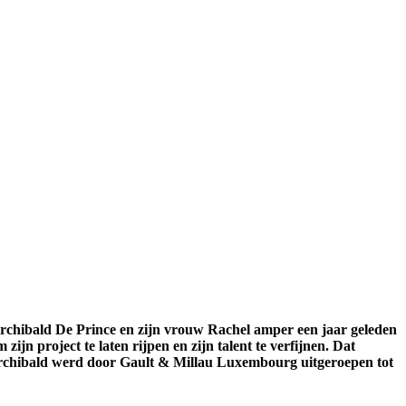
rchibald De Prince en zijn vrouw Rachel amper een jaar geleden
ijn project te laten rijpen en zijn talent te verfijnen. Dat
 Archibald werd door Gault & Millau Luxembourg uitgeroepen tot