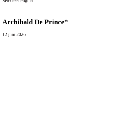
Selecteer Pagina
Archibald De Prince*
12 juni 2026