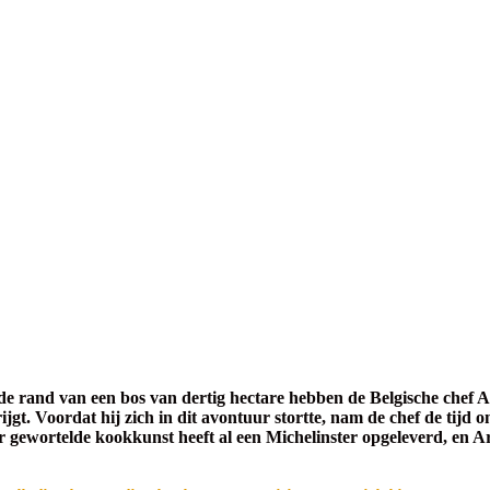
 rand van een bos van dertig hectare hebben de Belgische chef A
. Voordat hij zich in dit avontuur stortte, nam de chef de tijd om z
ur gewortelde kookkunst heeft al een Michelinster opgeleverd, en