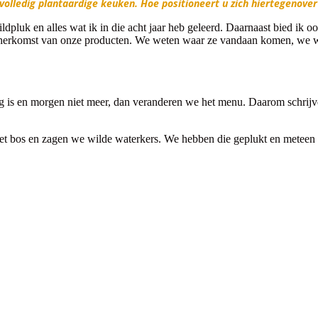
volledig plantaardige keuken. Hoe positioneert u zich hiertegenover
pluk en alles wat ik in die acht jaar heb geleerd. Daarnaast bied ik ook 
de herkomst van onze producten. We weten waar ze vandaan komen, we 
aag is en morgen niet meer, dan veranderen we het menu. Daarom schrij
et bos en zagen we wilde waterkers. We hebben die geplukt en meteen 