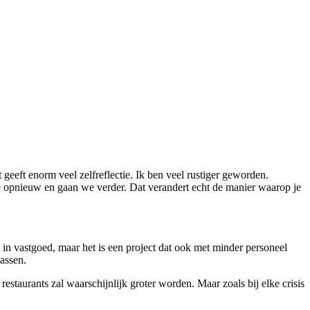
eeft enorm veel zelfreflectie. Ik ben veel rustiger geworden.
we opnieuw en gaan we verder. Dat verandert echt de manier waarop je
g in vastgoed, maar het is een project dat ook met minder personeel
assen.
staurants zal waarschijnlijk groter worden. Maar zoals bij elke crisis