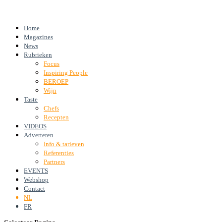
Home
Magazines
News
Rubrieken
Focus
Inspiring People
BEROEP
Wijn
Taste
Chefs
Recepten
VIDEOS
Adverteren
Info & tarieven
Referenties
Partners
EVENTS
Webshop
Contact
NL
FR