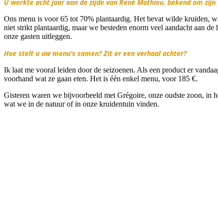
U werkte acht jaar aan de zijde van René Mathieu, bekend om zijn 
Ons menu is voor 65 tot 70% plantaardig. Het bevat wilde kruiden, wild
niet strikt plantaardig, maar we besteden enorm veel aandacht aan 
onze gasten uitleggen.
Hoe stelt u uw menu’s samen? Zit er een verhaal achter?
Ik laat me vooral leiden door de seizoenen. Als een product er vand
voorhand wat ze gaan eten. Het is één enkel menu, voor 185 €.
Gisteren waren we bijvoorbeeld met Grégoire, onze oudste zoon, in h
wat we in de natuur of in onze kruidentuin vinden.