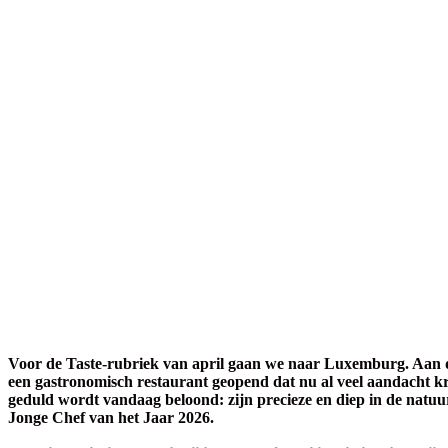
Voor de Taste-rubriek van april gaan we naar Luxemburg. Aan de
een gastronomisch restaurant geopend dat nu al veel aandacht krijgt
geduld wordt vandaag beloond: zijn precieze en diep in de natu
Jonge Chef van het Jaar 2026.