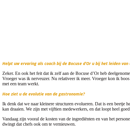
Helpt uw ervaring als coach bij de Bocuse d’Or u bij het leiden va
Zeker. En ook het feit dat ik zelf aan de Bocuse d’Or heb deelgenome
Vroeger was ik nerveuzer. Nu relativeer ik meer. Vroeger kon ik boos
met een team werkt.
Hoe ziet u de evolutie van de gastronomie?
Ik denk dat we naar kleinere structuren evolueren. Dat is een beetje h
kan draaien. We zijn met vijftien medewerkers, en dat loopt heel go
Vandaag zijn vooral de kosten van de ingrediënten en van het personee
dwingt dat chefs ook om te vernieuwen.